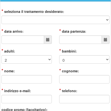
*
seleziona il trattamento desiderato:
*
*
data arrivo:
data partenza:
*
*
adulti:
bambini:
*
*
nome:
cognome:
*
*
indirizzo e-mail:
telefono:
codice promo (facoltativo):